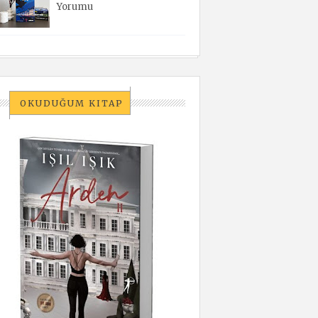
Yorumu
OKUDUĞUM KITAP