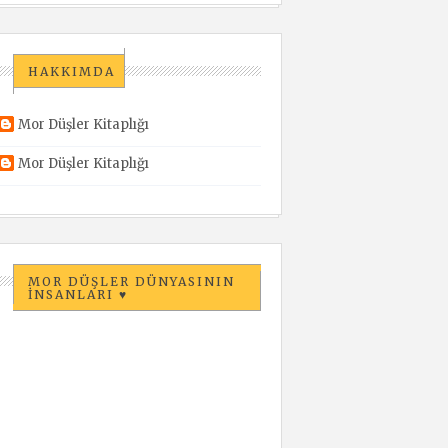
HAKKIMDA
Mor Düşler Kitaplığı
Mor Düşler Kitaplığı
MOR DÜŞLER DÜNYASININ
İNSANLARI ♥