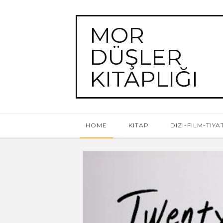
MOR
DÜŞLER
KITAPLIĞI
HOME
KITAP
DIZI-FILM-TIY