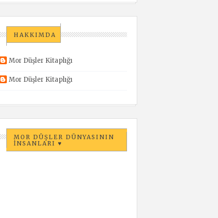
HAKKIMDA
Mor Düşler Kitaplığı
Mor Düşler Kitaplığı
MOR DÜŞLER DÜNYASININ
İNSANLARI ♥