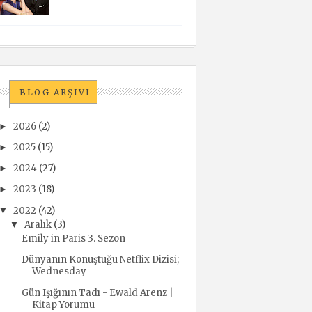
BLOG ARŞIVI
2026
(2)
►
2025
(15)
►
2024
(27)
►
2023
(18)
►
2022
(42)
▼
Aralık
(3)
▼
Emily in Paris 3. Sezon
Dünyanın Konuştuğu Netflix Dizisi;
Wednesday
Gün Işığının Tadı - Ewald Arenz |
Kitap Yorumu