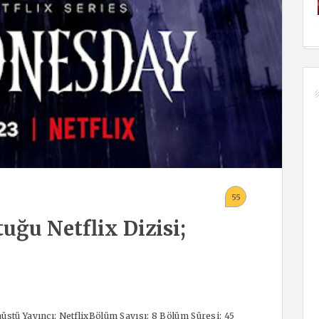
55
ğu Netflix Dizisi;
stü Yayıncı: NetflixBölüm Sayısı: 8 Bölüm Süresi: 45