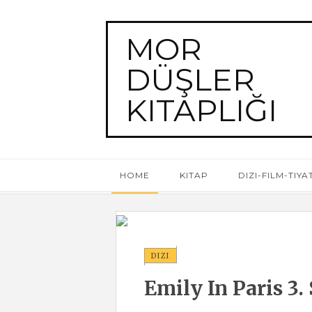
MOR
DÜŞLER
KITAPLIĞI
HOME
KITAP
DIZI-FILM-TIY
DIZI
Emily In Paris 3.