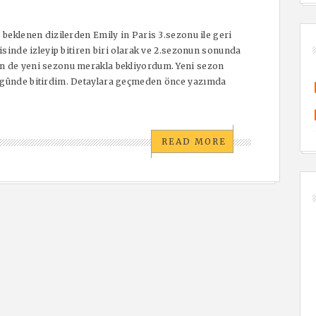
 beklenen dizilerden Emily in Paris 3.sezonu ile geri
risinde izleyip bitiren biri olarak ve 2.sezonun sonunda
en de yeni sezonu merakla bekliyordum. Yeni sezon
r günde bitirdim. Detaylara geçmeden önce yazımda
READ MORE