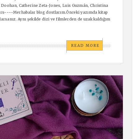
 Doohan, Catherine Zeta-Jones, Luis Guzmán, Christina
rs~~~~Merhabalar blog dostlarım.Önceki yazımda kitap
sanız. Aynı şekilde dizi ve filmlerden de uzak kaldığım
READ MORE