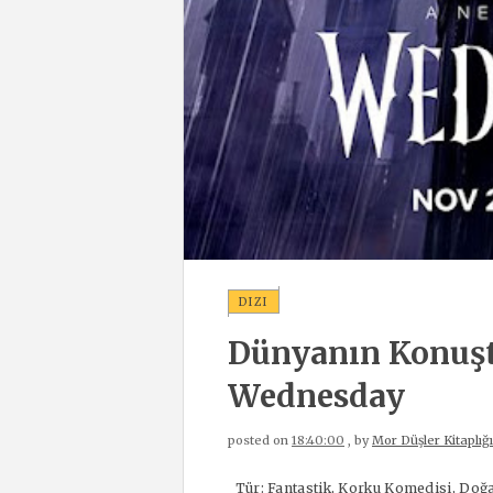
DIZI
Dünyanın Konuştu
Wednesday
posted on
18:40:00
, by
Mor Düşler Kitaplığı
Tür: Fantastik, Korku Komedisi, Doğaü