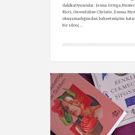
dakikaOyuncular: Jenna Ortega,Hunter
Ricci, Gwendoline Christie, Emma Mye
okuyamadığımdan bahsetmiştim hatırlar
bir süreç ...