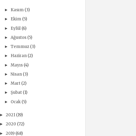
Kasım
(3)
►
Ekim
(5)
►
Eylül
(6)
►
Ağustos
(5)
►
Temmuz
(3)
►
Haziran
(2)
►
Mayıs
(4)
►
Nisan
(3)
►
Mart
(2)
►
Şubat
(1)
►
Ocak
(5)
►
2021
(19)
►
2020
(72)
►
2019
(68)
►