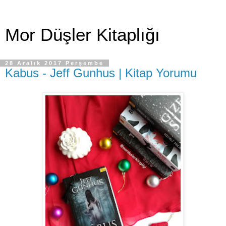
Mor Düşler Kitaplığı
28 Aralık 2017 Perşembe
Kabus - Jeff Gunhus | Kitap Yorumu