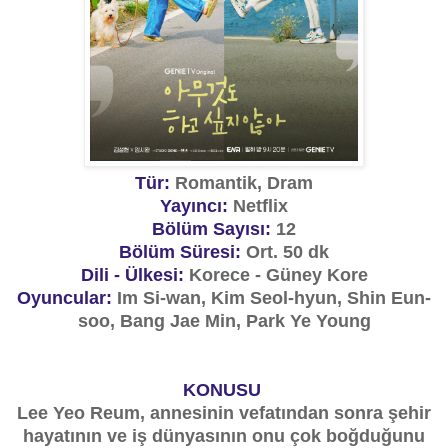
Tür:
Romantik, Dram
Yayıncı:
Netflix
Bölüm Sayısı:
12
Bölüm Süresi:
Ort. 50 dk
Dili - Ülkesi:
Korece - Güney Kore
Oyuncular:
Im Si-wan, Kim Seol-hyun, Shin Eun-
soo, Bang Jae Min, Park Ye Young
KONUSU
Lee Yeo Reum, annesinin vefatından sonra şehir
hayatının ve iş dünyasının onu çok boğduğunu