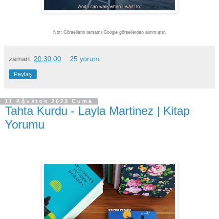
Not: Görsellerin tamamı Google görsellerden alınmıştır.
zaman:
20:30:00
25 yorum:
Paylaş
11 Ağustos 2023 Cuma
Tahta Kurdu - Layla Martinez | Kitap
Yorumu