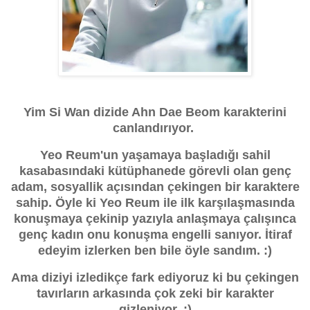
Yim Si Wan dizide Ahn Dae Beom karakterini
canlandırıyor.
Yeo Reum'un yaşamaya başladığı sahil
kasabasındaki kütüphanede görevli olan genç
adam, sosyallik açısından çekingen bir karaktere
sahip. Öyle ki Yeo Reum ile ilk karşılaşmasında
konuşmaya çekinip yazıyla anlaşmaya çalışınca
genç kadın onu konuşma engelli sanıyor. İtiraf
edeyim izlerken ben bile öyle sandım. :)
Ama diziyi izledikçe fark ediyoruz ki bu çekingen
tavırların arkasında çok zeki bir karakter
gizleniyor. :)