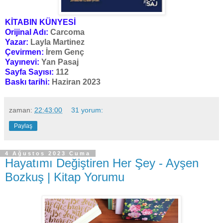
KİTABIN KÜNYESİ
Orijinal Adı:
Carcoma
Yazar:
Layla Martinez
Çevirmen:
İrem Genç
Yayınevi:
Yan Pasaj
Sayfa Sayısı:
112
Baskı tarihi:
Haziran 2023
zaman:
22:43:00
31 yorum:
Paylaş
4 Ağustos 2023 Cuma
Hayatımı Değiştiren Her Şey - Ayşen
Bozkuş | Kitap Yorumu