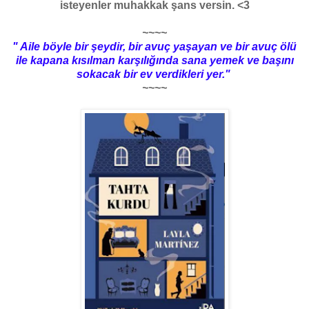
isteyenler muhakkak şans versin. <3
~~~~
" Aile böyle bir şeydir, bir avuç yaşayan ve bir avuç ölü
ile kapana kısılman karşılığında sana yemek ve başını
sokacak bir ev verdikleri yer."
~~~~