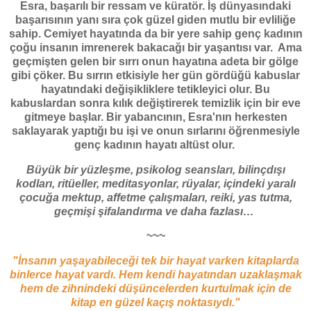
Esra, başarılı bir ressam ve küratör. İş dünyasındaki
başarısının yanı sıra çok güzel giden mutlu bir evliliğe
sahip. Cemiyet hayatında da bir yere sahip genç kadının
çoğu insanın imrenerek bakacağı bir yaşantısı var. Ama
geçmişten gelen bir sırrı onun hayatına adeta bir gölge
gibi çöker. Bu sırrın etkisiyle her gün gördüğü kabuslar
hayatındaki değişikliklere tetikleyici olur. Bu
kabuslardan sonra kılık değiştirerek temizlik için bir eve
gitmeye başlar. Bir yabancının, Esra'nın herkesten
saklayarak yaptığı bu işi ve onun sırlarını öğrenmesiyle
genç kadının hayatı altüst olur.
Büyük bir yüzleşme, psikolog seansları, bilinçdışı
kodları, ritüeller, meditasyonlar, rüyalar, içindeki yaralı
çocuğa mektup, affetme çalışmaları, reiki, yas tutma,
geçmişi şifalandırma ve daha fazlası…
~~~
"İnsanın yaşayabileceği tek bir hayat varken kitaplarda
binlerce hayat vardı. Hem kendi hayatından uzaklaşmak
hem de zihnindeki düşüncelerden kurtulmak için de
kitap en güzel kaçış noktasıydı."