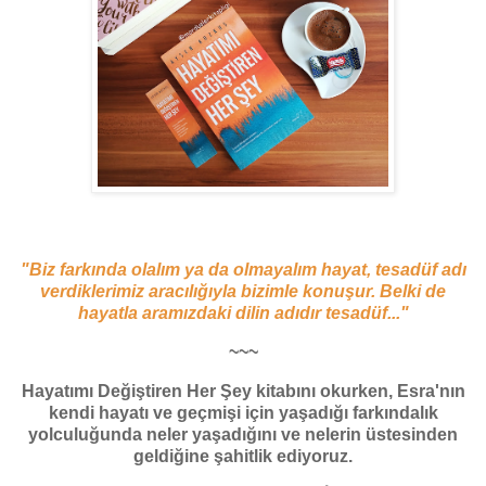
"Biz farkında olalım ya da olmayalım hayat, tesadüf adı
verdiklerimiz aracılığıyla bizimle konuşur. Belki de
hayatla aramızdaki dilin adıdır tesadüf..."
~~~
Hayatımı Değiştiren Her Şey kitabını okurken, Esra'nın
kendi hayatı ve geçmişi için yaşadığı farkındalık
yolculuğunda neler yaşadığını ve nelerin üstesinden
geldiğine şahitlik ediyoruz.