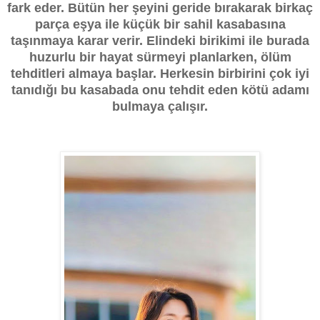
fark eder. Bütün her şeyini geride bırakarak birkaç
parça eşya ile küçük bir sahil kasabasına
taşınmaya karar verir. Elindeki birikimi ile burada
huzurlu bir hayat sürmeyi planlarken, ölüm
tehditleri almaya başlar. Herkesin birbirini çok iyi
tanıdığı bu kasabada onu tehdit eden kötü adamı
bulmaya çalışır.