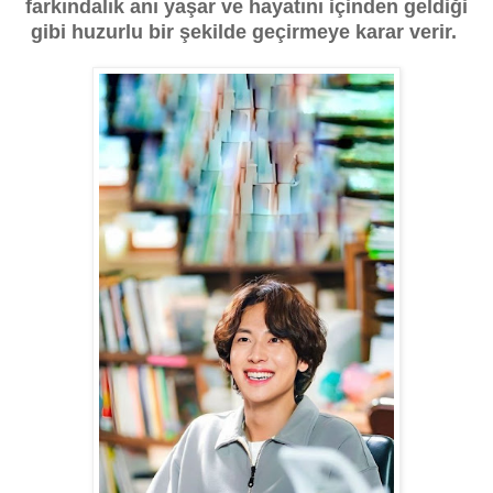
farkındalık anı yaşar ve hayatını içinden geldiği
gibi huzurlu bir şekilde geçirmeye karar verir.