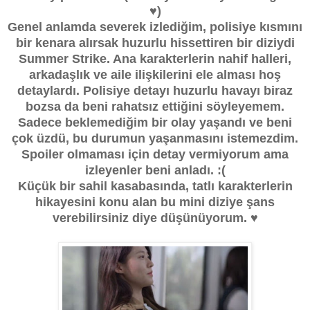
♥)
Genel anlamda severek izlediğim, polisiye kısmını
bir kenara alırsak huzurlu hissettiren bir diziydi
Summer Strike. Ana karakterlerin nahif halleri,
arkadaşlık ve aile ilişkilerini ele alması hoş
detaylardı.
Polisiye detayı huzurlu havayı biraz
bozsa da beni rahatsız ettiğini söyleyemem.
Sadece beklemediğim bir olay yaşandı ve beni
çok üzdü, bu durumun yaşanmasını istemezdim.
Spoiler olmaması için detay vermiyorum ama
izleyenler beni anladı. :(
Küçük bir sahil kasabasında, tatlı karakterlerin
hikayesini konu alan bu mini diziye şans
verebilirsiniz diye düşünüyorum. ♥