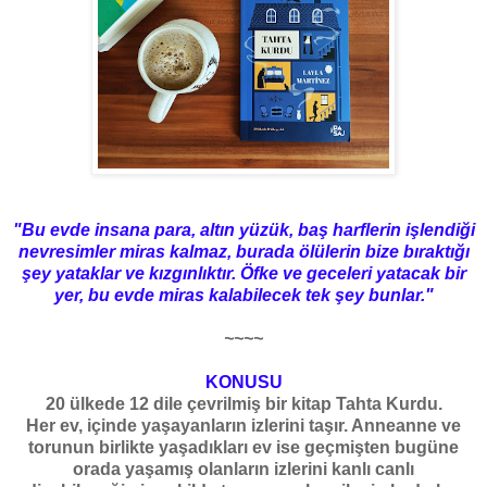
"Bu evde insana para, altın yüzük, baş harflerin işlendiği
nevresimler miras kalmaz, burada ölülerin bize bıraktığı
şey yataklar ve kızgınlıktır. Öfke ve geceleri yatacak bir
yer, bu evde miras kalabilecek tek şey bunlar."
~~~~
KONUSU
20 ülkede 12 dile çevrilmiş bir kitap Tahta Kurdu.
Her ev, içinde yaşayanların izlerini taşır. Anneanne ve
torunun birlikte yaşadıkları ev ise geçmişten bugüne
orada yaşamış olanların izlerini kanlı canlı