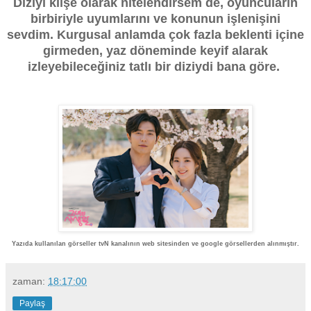
Diziyi klişe olarak nitelendirsem de, oyuncuların
birbiriyle uyumlarını ve konunun işlenişini
sevdim. Kurgusal anlamda çok fazla beklenti içine
girmeden, yaz döneminde keyif alarak
izleyebileceğiniz tatlı bir diziydi bana göre.
Yazıda kullanılan görseller tvN kanalının web sitesinden ve google görsellerden alınmıştır.
zaman:
18:17:00
Paylaş