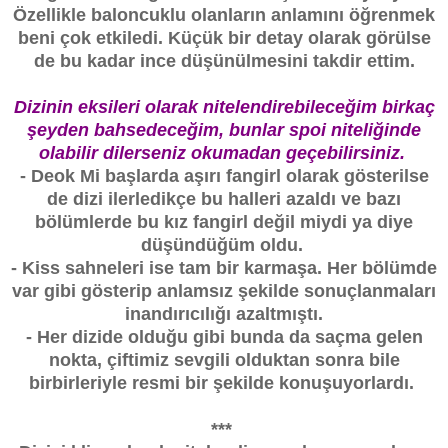
Özellikle baloncuklu olanların anlamını öğrenmek
beni çok etkiledi. Küçük bir detay olarak görülse
de bu kadar ince düşünülmesini takdir ettim.
Dizinin eksileri olarak nitelendirebileceğim birkaç
şeyden bahsedeceğim, bunlar spoi niteliğinde
olabilir dilerseniz okumadan geçebilirsiniz.
- Deok Mi başlarda aşırı fangirl olarak gösterilse
de dizi ilerledikçe bu halleri azaldı ve bazı
bölümlerde bu kız fangirl değil miydi ya diye
düşündüğüm oldu.
- Kiss sahneleri ise tam bir karmaşa. Her bölümde
var gibi gösterip anlamsız şekilde sonuçlanmaları
inandırıcılığı azaltmıştı.
- Her dizide olduğu gibi bunda da saçma gelen
nokta, çiftimiz sevgili olduktan sonra bile
birbirleriyle resmi bir şekilde konuşuyorlardı.
***