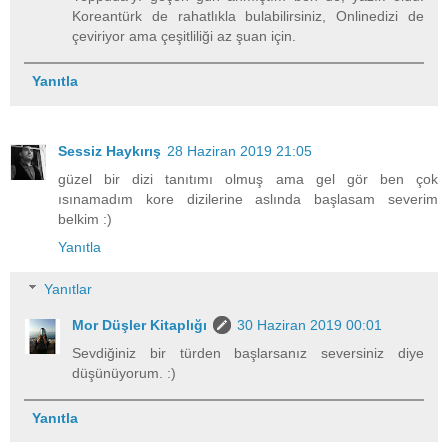
Koreantürk de rahatlıkla bulabilirsiniz, Onlinedizi de
çeviriyor ama çeşitliliği az şuan için.
Yanıtla
Sessiz Haykırış
28 Haziran 2019 21:05
güzel bir dizi tanıtımı olmuş ama gel gör ben çok
ısınamadım kore dizilerine aslında başlasam severim
belkim :)
Yanıtla
Yanıtlar
Mor Düşler Kitaplığı
30 Haziran 2019 00:01
Sevdiğiniz bir türden başlarsanız seversiniz diye
düşünüyorum. :)
Yanıtla