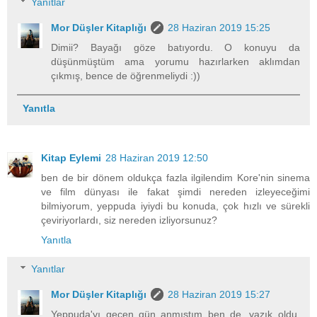
Yanıtlar
Mor Düşler Kitaplığı
28 Haziran 2019 15:25
Dimii? Bayağı göze batıyordu. O konuyu da
düşünmüştüm ama yorumu hazırlarken aklımdan
çıkmış, bence de öğrenmeliydi :))
Yanıtla
Kitap Eylemi
28 Haziran 2019 12:50
ben de bir dönem oldukça fazla ilgilendim Kore'nin sinema
ve film dünyası ile fakat şimdi nereden izleyeceğimi
bilmiyorum, yeppuda iyiydi bu konuda, çok hızlı ve sürekli
çeviriyorlardı, siz nereden izliyorsunuz?
Yanıtla
Yanıtlar
Mor Düşler Kitaplığı
28 Haziran 2019 15:27
Yeppuda'yı geçen gün anmıştım ben de, yazık oldu.