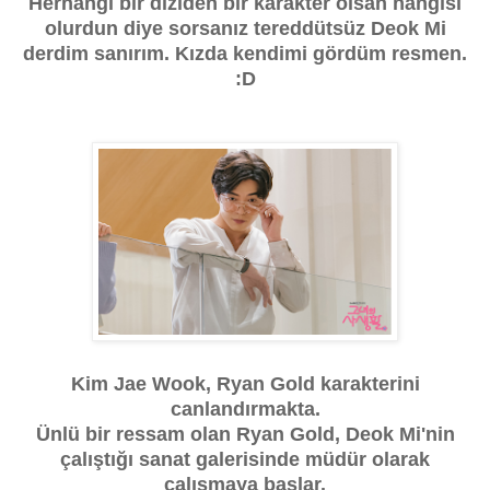
Herhangi bir diziden bir karakter olsan hangisi
olurdun diye sorsanız tereddütsüz Deok Mi
derdim sanırım. Kızda kendimi gördüm resmen.
:D
Kim Jae Wook, Ryan Gold karakterini
canlandırmakta.
Ünlü bir ressam olan Ryan Gold, Deok Mi'nin
çalıştığı sanat galerisinde müdür olarak
çalışmaya başlar.