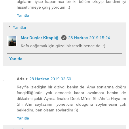
algılarım iyice kapanınca bir-iki bölüm izleyip kendimi iyi
hissettirmeye çalışıyordum. :)
Yanıtla
Yanıtlar
Mor Düşler Kitaplığı
28 Haziran 2019 15:24
Kafa dağıtmak için güzel bir tercih bence de. :)
Yanıtla
Adsız
28 Haziran 2019 02:50
Keyifle izledigim bir diziydi benim de. Ama sonlarına doğru
fangirllüğünün yok denecek kadar azalması benim de
dikkatimi çekti. Ayrıca finalde Deok Mi'nin Shi Ahn'a Hayatım
Shi Ahn sayfasının yöneticisi oldugunu soylemesini çok
bekledim, ben olsam söylerdim :))
Yanıtla