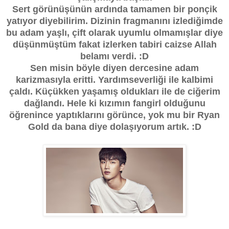
Sert görünüşünün ardında tamamen bir ponçik
yatıyor diyebilirim. Dizinin fragmanını izlediğimde
bu adam yaşlı, çift olarak uyumlu olmamışlar diye
düşünmüştüm fakat izlerken tabiri caizse Allah
belamı verdi. :D
Sen misin böyle diyen dercesine adam
karizmasıyla eritti. Yardımseverliği ile kalbimi
çaldı. Küçükken yaşamış oldukları ile de ciğerim
dağlandı. Hele ki kızımın fangirl olduğunu
öğrenince yaptıklarını görünce, yok mu bir Ryan
Gold da bana diye dolaşıyorum artık. :D