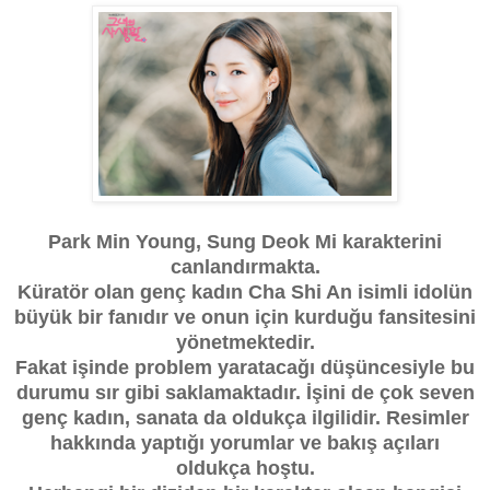
Park Min Young, Sung Deok Mi karakterini
canlandırmakta.
Küratör olan genç kadın Cha Shi An isimli idolün
büyük bir fanıdır ve onun için kurduğu fansitesini
yönetmektedir.
Fakat işinde problem yaratacağı düşüncesiyle bu
durumu sır gibi saklamaktadır. İşini de çok seven
genç kadın, sanata da oldukça ilgilidir. Resimler
hakkında yaptığı yorumlar ve bakış açıları
oldukça hoştu.