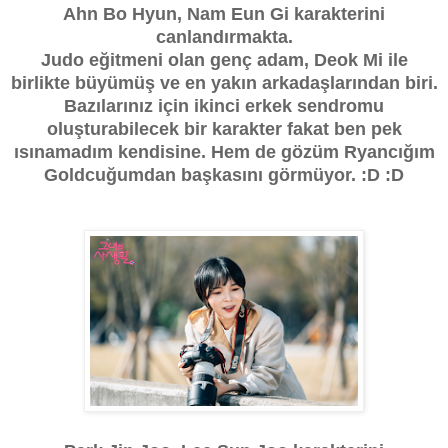
Ahn Bo Hyun, Nam Eun Gi karakterini
canlandırmakta.
Judo eğitmeni olan genç adam, Deok Mi ile
birlikte büyümüş ve en yakın arkadaşlarından biri.
Bazılarınız için ikinci erkek sendromu
oluşturabilecek bir karakter fakat ben pek
ısınamadım kendisine. Hem de gözüm Ryancığım
Goldcuğumdan başkasını görmüyor. :D :D