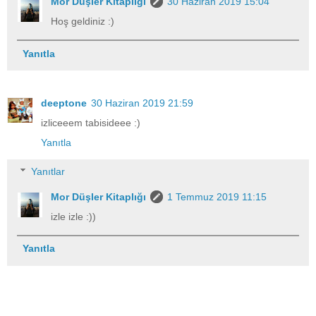
Mor Düşler Kitaplığı
30 Haziran 2019 15:04
Hoş geldiniz :)
Yanıtla
deeptone
30 Haziran 2019 21:59
izliceeem tabisideee :)
Yanıtla
Yanıtlar
Mor Düşler Kitaplığı
1 Temmuz 2019 11:15
izle izle :))
Yanıtla