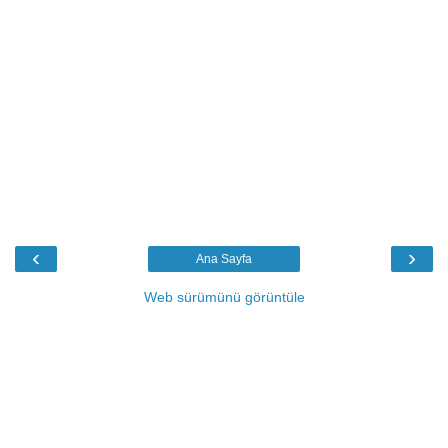
‹
›
Ana Sayfa
Web sürümünü görüntüle