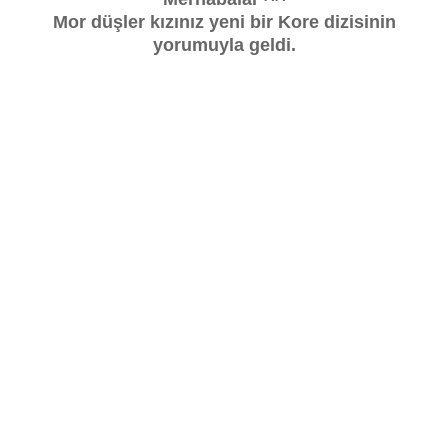
Mor düşler kızınız yeni bir Kore dizisinin
yorumuyla geldi.