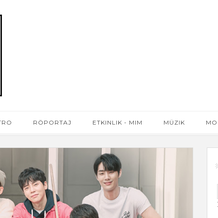
ATRO
RÖPORTAJ
ETKINLIK - MIM
MÜZIK
MO