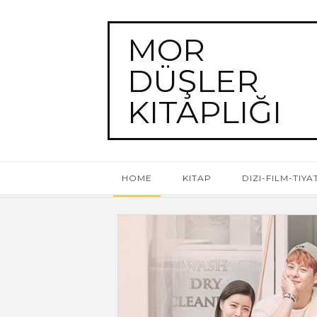
MOR
DÜŞLER
KITAPLIĞI
HOME
KITAP
DIZI-FILM-TIY