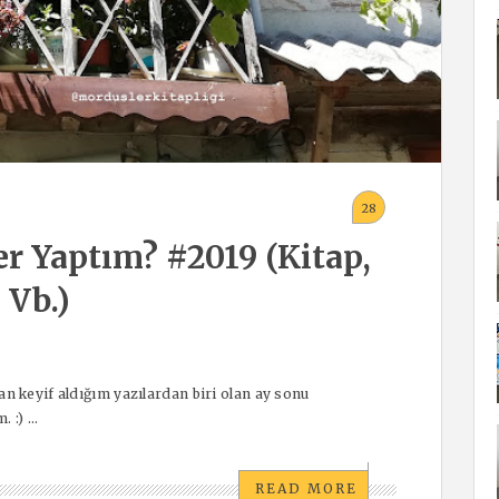
28
er Yaptım? #2019 (Kitap,
 Vb.)
 keyif aldığım yazılardan biri olan ay sonu
:) ...
READ MORE