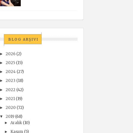
BLOG ARŞIVI
2026
(2)
►
2025
(15)
►
2024
(27)
►
2023
(18)
►
2022
(42)
►
2021
(19)
►
2020
(72)
►
2019
(68)
▼
Aralık
(10)
►
Kasım
(5)
►