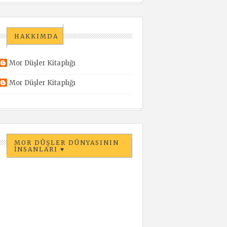
HAKKIMDA
Mor Düşler Kitaplığı
Mor Düşler Kitaplığı
MOR DÜŞLER DÜNYASININ
İNSANLARI ♥