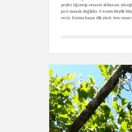
şeyler öğrenip cesaret aldıysan, yüre
peri masalı değildir. O senin büyük b
verir. Daima başın dik yürü. Sen onun s