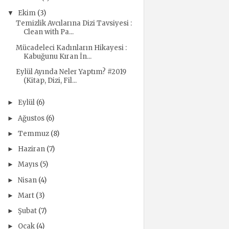
Ekim
(3)
▼
Temizlik Avcılarına Dizi Tavsiyesi :
Clean with Pa...
Mücadeleci Kadınların Hikayesi :
Kabuğunu Kıran İn...
Eylül Ayında Neler Yaptım? #2019
(Kitap, Dizi, Fil...
Eylül
(6)
►
Ağustos
(6)
►
Temmuz
(8)
►
Haziran
(7)
►
Mayıs
(5)
►
Nisan
(4)
►
Mart
(3)
►
Şubat
(7)
►
Ocak
(4)
►