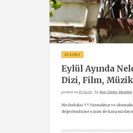
AYSONU
Eylül Ayında Nel
Dizi, Film, Müzik
posted on
19:34:00
, by
Mor Düşler Kitaplığı
Merhabalar ^^ Yazmaktan ve okumaktan
değerlendirme yazım ile karşınızdayım. 