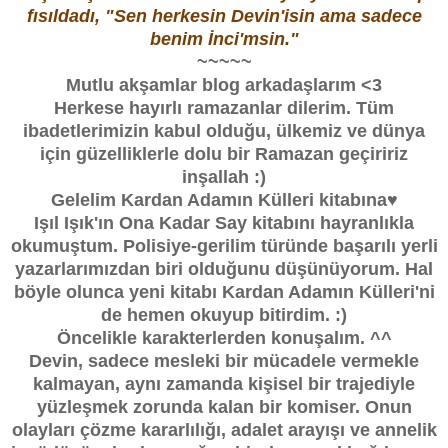
fısıldadı, "Sen herkesin Devin'isin ama sadece
benim İnci'msin."
~~~~~
Mutlu akşamlar blog arkadaşlarım <3
Herkese hayırlı ramazanlar dilerim. Tüm
ibadetlerimizin kabul olduğu, ülkemiz ve dünya
için güzelliklerle dolu bir Ramazan geçiririz
inşallah :)
Gelelim Kardan Adamın Külleri kitabına♥
Işıl Işık'ın Ona Kadar Say kitabını hayranlıkla
okumuştum. Polisiye-gerilim türünde başarılı yerli
yazarlarımızdan biri olduğunu düşünüyorum. Hal
böyle olunca yeni kitabı Kardan Adamın Külleri'ni
de hemen okuyup bitirdim. :)
Öncelikle karakterlerden konuşalım. ^^
Devin, sadece mesleki bir mücadele vermekle
kalmayan, aynı zamanda kişisel bir trajediyle
yüzleşmek zorunda kalan bir komiser. Onun
olayları çözme kararlılığı, adalet arayışı ve annelik