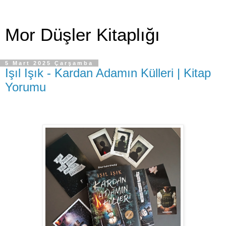
Mor Düşler Kitaplığı
5 Mart 2025 Çarşamba
Işıl Işık - Kardan Adamın Külleri | Kitap
Yorumu