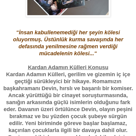
"İnsan kabullenemediği her şeyin kölesi
oluyormuş. Üstünlük kurma savaşında her
defasında yenilmesine rağmen verdiği
mücadelenin kölesi..."
Kardan Adamın Külleri Konusu
Kardan Adamın Külleri, gerilim ve gizemin iç içe
geçtiği sürükleyici bir hikaye. Romamızın
başkahramanı Devin, hırslı ve başarılı bir komiser.
Ancak yürüttüğü bir cinayet soruşturmasında,
sanığın arkasında güçlü isimlerin olduğunu fark
eder. Davanın üzeri örtülünce Devin, olayın peşini
bırakmaz ve bu yüzden çocuk şubeye sürgün
edilir. Yeni biriminde göreve başlar başlamaz,
kaçırılan çocuklarla ilgili bir davaya dahil olur.