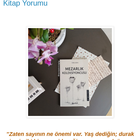
Kitap Yorumu
"Zaten sayının ne önemi var. Yaş dediğin; durak