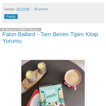
zaman:
20:23:00
20 yorum:
Paylaş
8 Aralık 2024 Pazar
Falon Ballard - Tam Benim Tipim Kitap
Yorumu