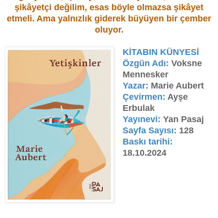
şikâyetçi değilim, esas böyle olmazsa şikâyet
etmeli. Ama yalnızlık giderek büyüyen bir çember
oluyor.
KİTABIN KÜNYESİ
Özgün Adı:
Voksne
Mennesker
Yazar:
Marie Aubert
Çevirmen:
Ayşe
Erbulak
Yayınevi:
Yan Pasaj
Sayfa Sayısı:
128
Baskı tarihi:
18.10.2024