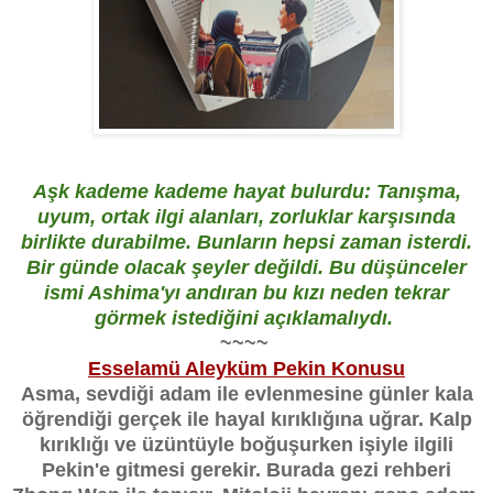
Aşk kademe kademe hayat bulurdu: Tanışma,
uyum, ortak ilgi alanları, zorluklar karşısında
birlikte durabilme. Bunların hepsi zaman isterdi.
Bir günde olacak şeyler değildi. Bu düşünceler
ismi Ashima'yı andıran bu kızı neden tekrar
görmek istediğini açıklamalıydı.
~~~~
Esselamü Aleyküm Pekin Konusu
Asma, sevdiği adam ile evlenmesine günler kala
öğrendiği gerçek ile hayal kırıklığına uğrar. Kalp
kırıklığı ve üzüntüyle boğuşurken işiyle ilgili
Pekin'e gitmesi gerekir. Burada gezi rehberi