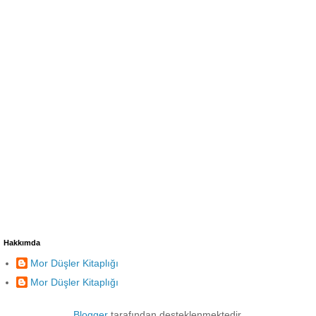
Hakkımda
Mor Düşler Kitaplığı
Mor Düşler Kitaplığı
Blogger
tarafından desteklenmektedir.