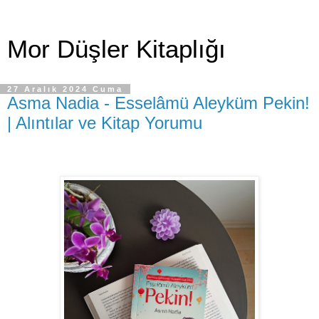
Mor Düşler Kitaplığı
27 Aralık 2024 Cuma
Asma Nadia - Esselâmü Aleyküm Pekin!
| Alıntılar ve Kitap Yorumu