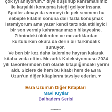
çok iyi anlıyorum." diye düşünüp kahramanımız
ile karşılıklı konuşma isteği geliyor insana.
Spoiler almayı da vermeyi de pek sevmem bu
sebeple kitabın sonuna dair fazla konuşmak
istemiyorum ama yazar kendi tarzında etkileyici
bir son vermiş kahramanımızın hikayesine.
Zihnindeki ölülerden ve mezarlıklardan
kurtulurken okura da derin bir farkındalık
sunuyor.
Ve ben bir kez daha kalemine hayran kalarak
kitaba veda ettim. Mezarlık Koleksiyoncusu 2024
yılı favorilerimden biri olarak kitaplığımdaki yerini
aldı. Sizlere de hem bu kitabı hem de Esra
Uzun'un diğer kitaplarını tavsiye ederim. ♥
Esra Uzun'un Diğer Kitapları
Mavi Kıyılar
Balbadem Serisi
~~~~