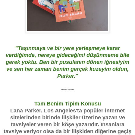
"Taşınmaya ve bir yere yerleşmeye karar
verdiğimde, nereye gideceğimi düşünmeme bile
gerek yoktu. Ben bir pusulanın dönen iğnesiyim
ve sen her zaman benim gerçek kuzeyim oldun,
Parker."
~~~~
Tam Benim Tipim Konusu
Lana Parker, Los Angeles'ta popüler internet
sitelerinden birinde ilişkiler üzerine yazan ve
tavsiyeler veren bir köşe yazarıdır. İnsanlara
tavsiye veriyor olsa da bir ilişkiden diğerine geçiş