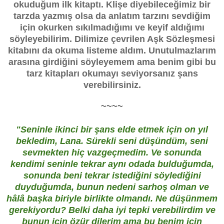
okuduğum ilk kitaptı. Klişe diyebileceğimiz bir
tarzda yazmış olsa da anlatım tarzını sevdiğim
için okurken sıkılmadığımı ve keyif aldığımı
söyleyebilirim. Dilimize çevrilen Aşk Sözleşmesi
kitabını da okuma listeme aldım. Unutulmazlarım
arasına girdiğini söyleyemem ama benim gibi bu
tarz kitapları okumayı seviyorsanız şans
verebilirsiniz.
~~~~
"Seninle ikinci bir şans elde etmek için on yıl
bekledim, Lana. Sürekli seni düşündüm, seni
sevmekten hiç vazgeçmedim. Ve sonunda
kendimi seninle tekrar aynı odada bulduğumda,
sonunda beni tekrar istediğini söylediğini
duyduğumda, bunun nedeni sarhoş olman ve
hâlâ başka biriyle birlikte olmandı. Ne düşünmem
gerekiyordu? Belki daha iyi tepki verebilirdim ve
bunun için özür dilerim ama bu benim için