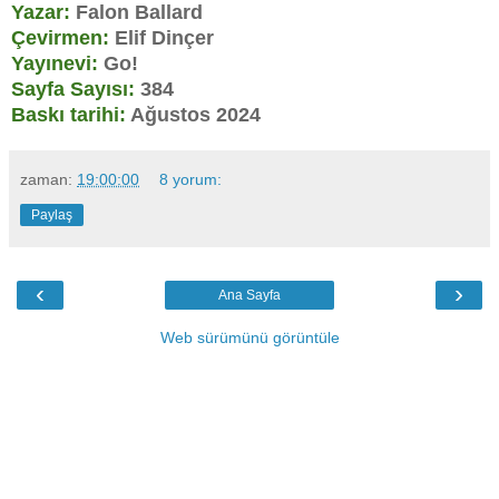
Yazar:
Falon Ballard
Çevirmen:
Elif Dinçer
Yayınevi:
Go!
Sayfa Sayısı:
384
Baskı tarihi:
Ağustos 2024
zaman:
19:00:00
8 yorum:
Paylaş
‹
›
Ana Sayfa
Web sürümünü görüntüle