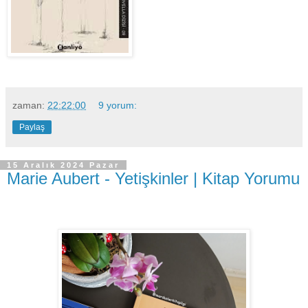
zaman:
22:22:00
9 yorum:
Paylaş
15 Aralık 2024 Pazar
Marie Aubert - Yetişkinler | Kitap Yorumu