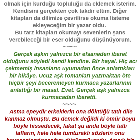
olmak için kurduğu topluluğu da eklemek isterim.
Kendisini gerçekten çok takdir ettim. Diğer
kitapları da dilimize çevrilirse okuma listeme
ekleyeceğim bir yazar oldu.
Bu tarz kitapları okumayı sevenlerin şans
verebileceği bir eser olduğunu düşünüyorum.
~~~~
Gerçek aşkın yalnızca bir efsaneden ibaret
olduğunu söyledi kendi kendine. Bir hayal. Hiç acı
çekmemiş insanların uyumadan önce anlattıkları
bir hikâye. Ucuz aşk romanları yazmaktan öte
hiçbir şeyi beceremeyen kurmaca yazarlarının
anlattığı bir masal. Evet. Gerçek aşk yalnızca
kurmacadan ibaretti.
~~~~
Asma epeydir erkeklerin ona döktüğü tatlı dile
kanmaz olmuştu. Bu demek değildi ki ömür boyu
böyle hissedecek, fakat şu anda böyle tatlı
lafların, hele hele tumturaklı sözlerin onu