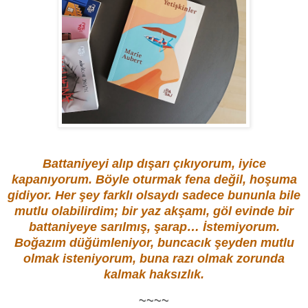
Battaniyeyi alıp dışarı çıkıyorum, iyice
kapanıyorum. Böyle oturmak fena değil, hoşuma
gidiyor. Her şey farklı olsaydı sadece bununla bile
mutlu olabilirdim; bir yaz akşamı, göl evinde bir
battaniyeye sarılmış, şarap… İstemiyorum.
Boğazım düğümleniyor, buncacık şeyden mutlu
olmak isteniyorum, buna razı olmak zorunda
kalmak haksızlık.
~~~~