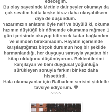
edeceğim.
Bu olay sayesinde Metin'e dair şeyler okumayı da
çok sevdim hatta keşke biraz daha okuyabilsem
diye de düşündüm.
Yazarımızın anlatımı öyle naif ve büyülü ki, okuma
hızımın düştüğü bir dönemde okumama rağmen 1
gün içerisinde okuyup bitirecek kadar bağlandım
ve elimden bırakamadım. Hayatın içerisinde
karşılaştığımız birçok durumun hoş bir şekilde
harmanlandığı, her duyguyu sırasıyla yaşatan bir
kitap olduğunu düşünüyorum. Beklentilerimi
karşılayan ve beni duygusal yoğunluğa
sürükleyen sonuyla farkını bir kez daha
hissettirdi.
Hala okumayanlar için Balbadem serisini şiddetle
tavsiye ediyorum. 💜
~~~~