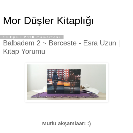
Mor Düşler Kitaplığı
19 Eylül 2020 Cumartesi
Balbadem 2 ~ Berceste - Esra Uzun |
Kitap Yorumu
Mutlu akşamlaar! :)