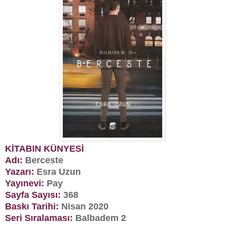
KİTABIN KÜNYESİ
Adı:
Berceste
Yazarı:
Esra Uzun
Yayınevi:
Pay
Sayfa Sayısı:
368
Baskı Tarihi:
Nisan 2020
Seri Sıralaması:
Balbadem 2