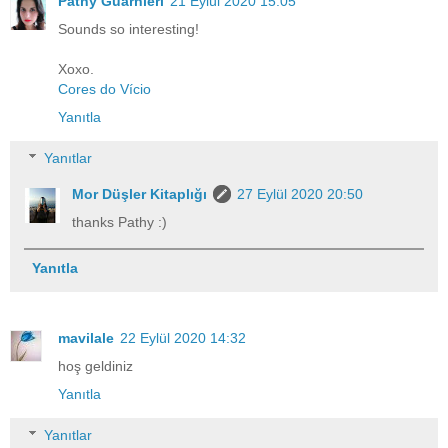
Pathy Guarnieri
21 Eylül 2020 15:05
Sounds so interesting!
Xoxo.
Cores do Vício
Yanıtla
Yanıtlar
Mor Düşler Kitaplığı
27 Eylül 2020 20:50
thanks Pathy :)
Yanıtla
mavilale
22 Eylül 2020 14:32
hoş geldiniz
Yanıtla
Yanıtlar