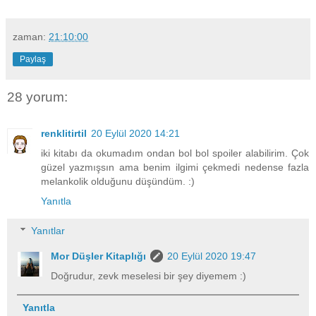
zaman:
21:10:00
Paylaş
28 yorum:
renklitirtil
20 Eylül 2020 14:21
iki kitabı da okumadım ondan bol bol spoiler alabilirim. Çok
güzel yazmışsın ama benim ilgimi çekmedi nedense fazla
melankolik olduğunu düşündüm. :)
Yanıtla
Yanıtlar
Mor Düşler Kitaplığı
20 Eylül 2020 19:47
Doğrudur, zevk meselesi bir şey diyemem :)
Yanıtla