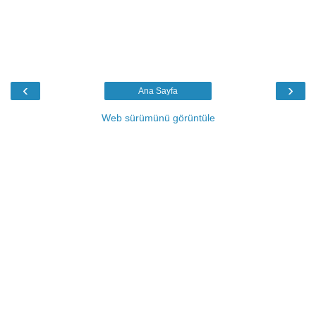
‹
›
Ana Sayfa
Web sürümünü görüntüle