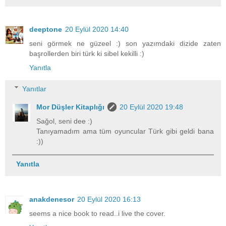
deeptone
20 Eylül 2020 14:40
seni görmek ne güzeel :) son yazımdaki dizide zaten
başrollerden biri türk ki sibel kekilli :)
Yanıtla
Yanıtlar
Mor Düşler Kitaplığı
20 Eylül 2020 19:48
Sağol, seni dee :)
Tanıyamadım ama tüm oyuncular Türk gibi geldi bana
:))
Yanıtla
anakdenesor
20 Eylül 2020 16:13
seems a nice book to read..i live the cover.