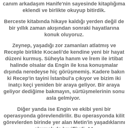
canım arkadaşım Hanife'nin sayesinde kitaplığıma
eklendi ve birlikte okuyup bitirdik.
Berceste kitabında hikaye kaldığı yerden değil de
bir yıllık zaman akışından sonraki hayatlarına
konuk oluyoruz.
Zeynep, yaşadığı zor zamanları atlatmış ve
Receple birlikte Kocaeli'de kendine yeni bir hayat
düzeni kurmuş. Süheyla hanım ve İrem ile irtibat
halinde olsalar da Engin ile kısa konuşmalar
dışında neredeyse hiç görüşmemiş. Kadere bakın
ki Recep'in tayini İstanbul'a çıkıyor ve bizim iki
inatçı keçi yeniden bir araya geliyor. Bir araya
geliyor dediğime bakmayın, sürtüşmelerinin sonu
asla gelmiyor.
Diğer yanda ise Engin ve ekibi yeni bir
operasyonda görevlendirilir. Bu operasyonda kilit
görevlerden birinde yer alan Metin'in yaşadıklarını