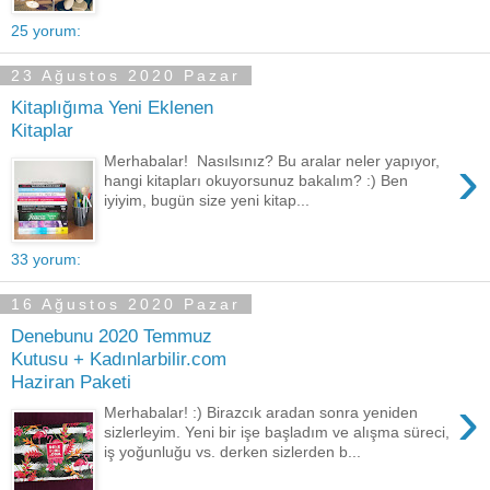
25 yorum:
23 Ağustos 2020 Pazar
Kitaplığıma Yeni Eklenen
Kitaplar
›
Merhabalar! Nasılsınız? Bu aralar neler yapıyor,
hangi kitapları okuyorsunuz bakalım? :) Ben
iyiyim, bugün size yeni kitap...
33 yorum:
16 Ağustos 2020 Pazar
Denebunu 2020 Temmuz
Kutusu + Kadınlarbilir.com
Haziran Paketi
›
Merhabalar! :) Birazcık aradan sonra yeniden
sizlerleyim. Yeni bir işe başladım ve alışma süreci,
iş yoğunluğu vs. derken sizlerden b...