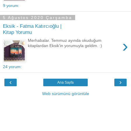
9 yorum:
5 Ağustos 2020 Çarşamba
Eksik - Fatma Katırcıoğlu |
Kitap Yorumu
›
Merhabalar. Temmuz ayında okuduğum
kitaplardan Eksik'in yorumuyla geldim. :)
24 yorum:
‹
›
Ana Sayfa
Web sürümünü görüntüle