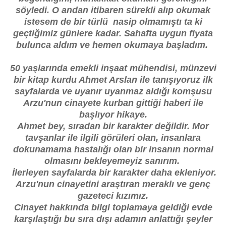
söyledi. O andan itibaren sürekli alıp okumak
istesem de bir türlü nasip olmamıştı ta ki
geçtiğimiz günlere kadar. Sahafta uygun fiyata
bulunca aldım ve hemen okumaya başladım.
50 yaşlarında emekli inşaat mühendisi, münzevi
bir kitap kurdu Ahmet Arslan ile tanışıyoruz ilk
sayfalarda ve uyanır uyanmaz aldığı komşusu
Arzu'nun cinayete kurban gittiği haberi ile
başlıyor hikaye.
Ahmet bey, sıradan bir karakter değildir. Mor
tavşanlar ile ilgili görüleri olan, insanlara
dokunamama hastalığı olan bir insanın normal
olmasını bekleyemeyiz sanırım.
İlerleyen sayfalarda bir karakter daha ekleniyor.
Arzu'nun cinayetini araştıran meraklı ve genç
gazeteci kızımız.
Cinayet hakkında bilgi toplamaya geldiği evde
karşılaştığı bu sıra dışı adamın anlattığı şeyler