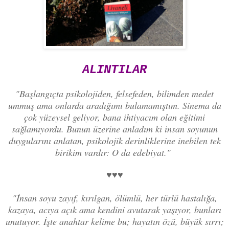
ALINTILAR
"Başlangıçta psikolojiden, felsefeden, bilimden medet
ummuş ama onlarda aradığımı bulamamıştım. Sinema da
çok yüzeysel geliyor, bana ihtiyacım olan eğitimi
sağlamıyordu. Bunun üzerine anladım ki insan soyunun
duygularını anlatan, psikolojik derinliklerine inebilen tek
birikim vardır: O da edebiyat."
♥♥♥
"İnsan soyu zayıf, kırılgan, ölümlü, her türlü hastalığa,
kazaya, acıya açık ama kendini avutarak yaşıyor, bunları
unutuyor. İşte anahtar kelime bu; hayatın özü, büyük sırrı;