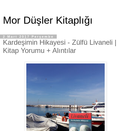
Mor Düşler Kitaplığı
2 Mart 2017 Perşembe
Kardeşimin Hikayesi - Zülfü Livaneli |
Kitap Yorumu + Alıntılar