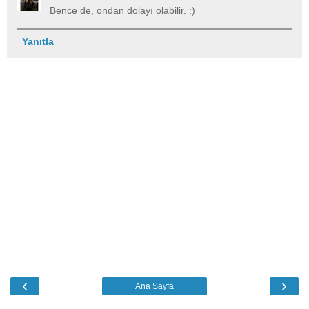
Bence de, ondan dolayı olabilir. :)
Yanıtla
‹
›
Ana Sayfa