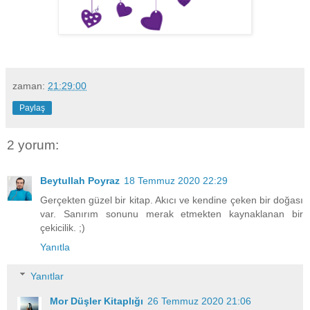
zaman:
21:29:00
Paylaş
2 yorum:
Beytullah Poyraz
18 Temmuz 2020 22:29
Gerçekten güzel bir kitap. Akıcı ve kendine çeken bir doğası
var. Sanırım sonunu merak etmekten kaynaklanan bir
çekicilik. ;)
Yanıtla
Yanıtlar
Mor Düşler Kitaplığı
26 Temmuz 2020 21:06