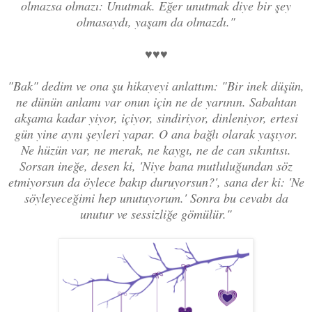
olmazsa olmazı: Unutmak. Eğer unutmak diye bir şey
olmasaydı, yaşam da olmazdı."
♥♥♥
"Bak" dedim ve ona şu hikayeyi anlattım: "Bir inek düşün,
ne dünün anlamı var onun için ne de yarının. Sabahtan
akşama kadar yiyor, içiyor, sindiriyor, dinleniyor, ertesi
gün yine aynı şeyleri yapar. O ana bağlı olarak yaşıyor.
Ne hüzün var, ne merak, ne kaygı, ne de can sıkıntısı.
Sorsan ineğe, desen ki, 'Niye bana mutluluğundan söz
etmiyorsun da öylece bakıp duruyorsun?', sana der ki: 'Ne
söyleyeceğimi hep unutuyorum.' Sonra bu cevabı da
unutur ve sessizliğe gömülür."