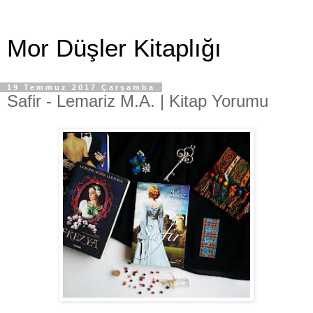
Mor Düşler Kitaplığı
19 Temmuz 2017 Çarşamba
Safir - Lemariz M.A. | Kitap Yorumu