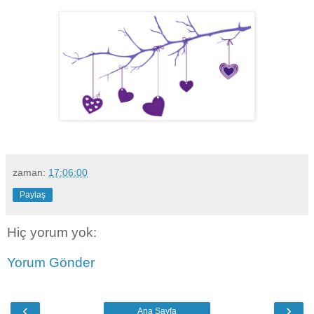
zaman:
17:06:00
Paylaş
Hiç yorum yok:
Yorum Gönder
‹
›
Ana Sayfa