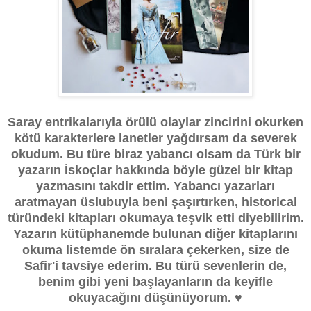
Saray entrikalarıyla örülü olaylar zincirini okurken
kötü karakterlere lanetler yağdırsam da severek
okudum. Bu türe biraz yabancı olsam da Türk bir
yazarın İskoçlar hakkında böyle güzel bir kitap
yazmasını takdir ettim. Yabancı yazarları
aratmayan üslubuyla beni şaşırtırken, historical
türündeki kitapları okumaya teşvik etti diyebilirim.
Yazarın kütüphanemde bulunan diğer kitaplarını
okuma listemde ön sıralara çekerken, size de
Safir'i tavsiye ederim. Bu türü sevenlerin de,
benim gibi yeni başlayanların da keyifle
okuyacağını düşünüyorum. ♥