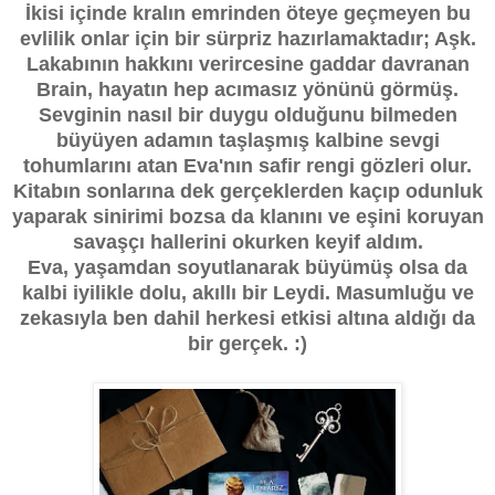
İkisi içinde kralın emrinden öteye geçmeyen bu
evlilik onlar için bir sürpriz hazırlamaktadır; Aşk.
Lakabının hakkını verircesine gaddar davranan
Brain, hayatın hep acımasız yönünü görmüş.
Sevginin nasıl bir duygu olduğunu bilmeden
büyüyen adamın taşlaşmış kalbine sevgi
tohumlarını atan Eva'nın safir rengi gözleri olur.
Kitabın sonlarına dek gerçeklerden kaçıp odunluk
yaparak sinirimi bozsa da klanını ve eşini koruyan
savaşçı hallerini okurken keyif aldım.
Eva, yaşamdan soyutlanarak büyümüş olsa da
kalbi iyilikle dolu, akıllı bir Leydi. Masumluğu ve
zekasıyla ben dahil herkesi etkisi altına aldığı da
bir gerçek. :)