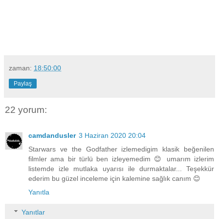
zaman:
18:50:00
Paylaş
22 yorum:
camdandusler
3 Haziran 2020 20:04
Starwars ve the Godfather izlemedigim klasik beğenilen
filmler ama bir türlü ben izleyemedim 😊 umarım izlerim
listemde izle mutlaka uyarısı ile durmaktalar... Teşekkür
ederim bu güzel inceleme için kalemine sağlık canım 😊
Yanıtla
Yanıtlar