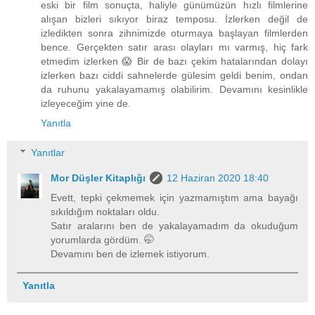
eski bir film sonuçta, haliyle günümüzün hızlı filmlerine
alışan bizleri sıkıyor biraz temposu. İzlerken değil de
izledikten sonra zihnimizde oturmaya başlayan filmlerden
bence. Gerçekten satır arası olayları mı varmış, hiç fark
etmedim izlerken 😱 Bir de bazı çekim hatalarından dolayı
izlerken bazı ciddi sahnelerde gülesim geldi benim, ondan
da ruhunu yakalayamamış olabilirim. Devamını kesinlikle
izleyeceğim yine de.
Yanıtla
Yanıtlar
Mor Düşler Kitaplığı
12 Haziran 2020 18:40
Evett, tepki çekmemek için yazmamıştım ama bayağı
sıkıldığım noktaları oldu.
Satır aralarını ben de yakalayamadım da okuduğum
yorumlarda gördüm. 🤭
Devamını ben de izlemek istiyorum.
Yanıtla