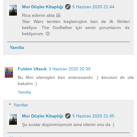
Mor Düşler Kitaplığı
5 Haziran 2020 21:44
Rica ederim abla 🤗
Star Wars tersten başlamıştım ben de ilk filmleri
bekliyor. The Godfather için senin yorumlarını da
bekliyorum. 😊
Yanıtla
Fulden Ufacık
3 Haziran 2020 20:39
Bu filmi izlemiştim ben enteresandır :) ikincisini de izle
bakalım :)
Yanıtla
Yanıtlar
Mor Düşler Kitaplığı
5 Haziran 2020 21:45
Şu sıralar düşünmüyorum ama izlerim onu da :)