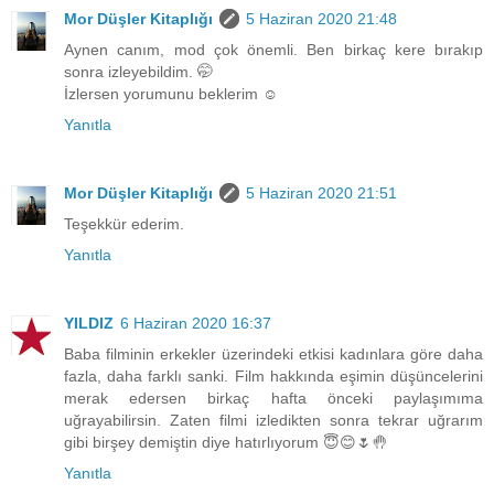
Mor Düşler Kitaplığı
5 Haziran 2020 21:48
Aynen canım, mod çok önemli. Ben birkaç kere bırakıp
sonra izleyebildim. 🤭
İzlersen yorumunu beklerim ☺️
Yanıtla
Mor Düşler Kitaplığı
5 Haziran 2020 21:51
Teşekkür ederim.
Yanıtla
YILDIZ
6 Haziran 2020 16:37
Baba filminin erkekler üzerindeki etkisi kadınlara göre daha
fazla, daha farklı sanki. Film hakkında eşimin düşüncelerini
merak edersen birkaç hafta önceki paylaşımıma
uğrayabilirsin. Zaten filmi izledikten sonra tekrar uğrarım
gibi birşey demiştin diye hatırlıyorum 😇😊🌷🤚
Yanıtla