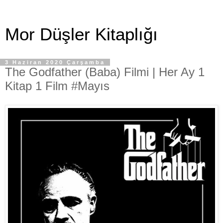
Mor Düşler Kitaplığı
3 Haziran 2020 Çarşamba
The Godfather (Baba) Filmi | Her Ay 1
Kitap 1 Film #Mayıs