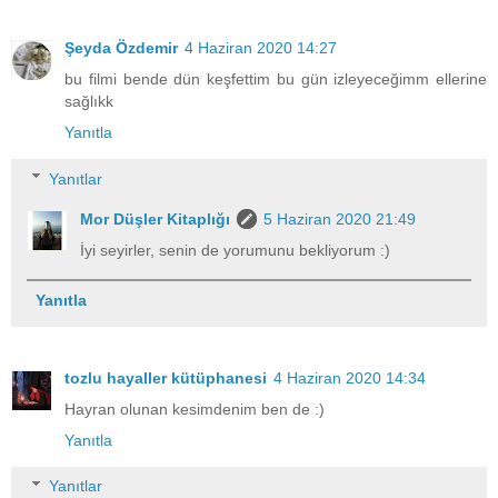
Şeyda Özdemir
4 Haziran 2020 14:27
bu filmi bende dün keşfettim bu gün izleyeceğimm ellerine
sağlıkk
Yanıtla
Yanıtlar
Mor Düşler Kitaplığı
5 Haziran 2020 21:49
İyi seyirler, senin de yorumunu bekliyorum :)
Yanıtla
tozlu hayaller kütüphanesi
4 Haziran 2020 14:34
Hayran olunan kesimdenim ben de :)
Yanıtla
Yanıtlar