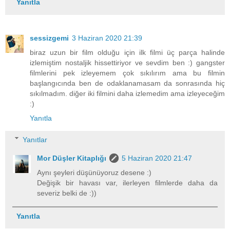
Yanıtla
sessizgemi
3 Haziran 2020 21:39
biraz uzun bir film olduğu için ilk filmi üç parça halinde
izlemiştim nostaljik hissettiriyor ve sevdim ben :) gangster
filmlerini pek izleyemem çok sıkılırım ama bu filmin
başlangıcında ben de odaklanamasam da sonrasında hiç
sıkılmadım. diğer iki filmini daha izlemedim ama izleyeceğim
:)
Yanıtla
Yanıtlar
Mor Düşler Kitaplığı
5 Haziran 2020 21:47
Aynı şeyleri düşünüyoruz desene :)
Değişik bir havası var, ilerleyen filmlerde daha da
severiz belki de :))
Yanıtla