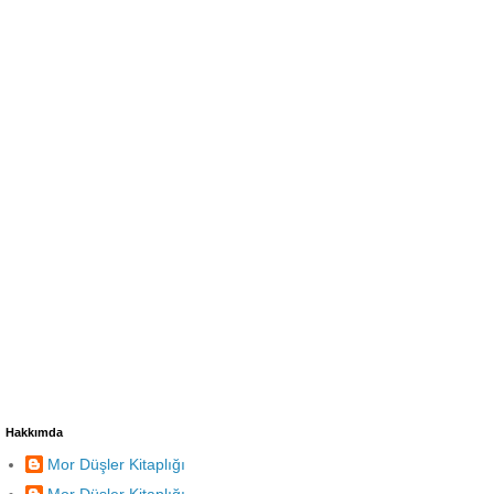
Hakkımda
Mor Düşler Kitaplığı
Mor Düşler Kitaplığı