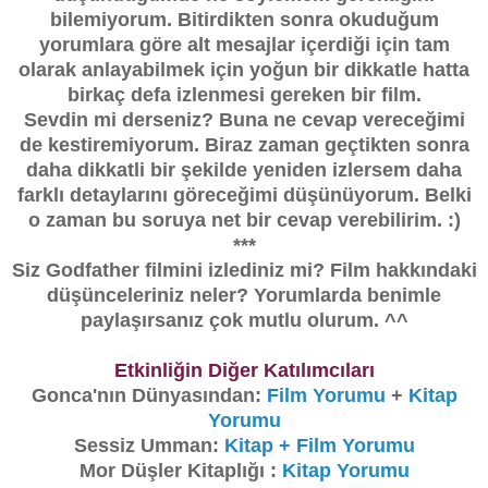
bilemiyorum. Bitirdikten sonra okuduğum
yorumlara göre alt mesajlar içerdiği için tam
olarak anlayabilmek için yoğun bir dikkatle hatta
birkaç defa izlenmesi gereken bir film.
Sevdin mi derseniz? Buna ne cevap vereceğimi
de kestiremiyorum. Biraz zaman geçtikten sonra
daha dikkatli bir şekilde yeniden izlersem daha
farklı detaylarını göreceğimi düşünüyorum. Belki
o zaman bu soruya net bir cevap verebilirim. :)
***
Siz Godfather filmini izlediniz mi? Film hakkındaki
düşünceleriniz neler? Yorumlarda benimle
paylaşırsanız çok mutlu olurum. ^^
Etkinliğin Diğer Katılımcıları
Gonca'nın Dünyasından:
Film Yorumu
+
Kitap
Yorumu
Sessiz Umman:
Kitap + Film Yorumu
Mor Düşler Kitaplığı :
Kitap Yorumu