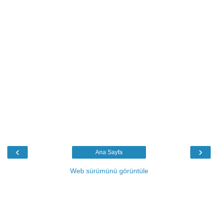
‹
›
Ana Sayfa
Web sürümünü görüntüle