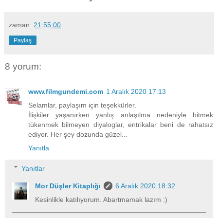
zaman:
21:55:00
Paylaş
8 yorum:
www.filmgundemi.com
1 Aralık 2020 17:13
Selamlar, paylaşım için teşekkürler.
İlişkiler yaşanırken yanlış anlaşılma nedeniyle bitmek
tükenmek bilmeyen diyaloglar, entrikalar beni de rahatsız
ediyor. Her şey dozunda güzel...
Yanıtla
Yanıtlar
Mor Düşler Kitaplığı
6 Aralık 2020 18:32
Kesinlikle katılıyorum. Abartmamak lazım :)