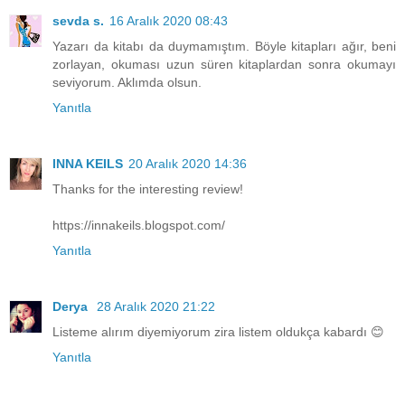
sevda s.
16 Aralık 2020 08:43
Yazarı da kitabı da duymamıştım. Böyle kitapları ağır, beni
zorlayan, okuması uzun süren kitaplardan sonra okumayı
seviyorum. Aklımda olsun.
Yanıtla
INNA KEILS
20 Aralık 2020 14:36
Thanks for the interesting review!
https://innakeils.blogspot.com/
Yanıtla
Derya
28 Aralık 2020 21:22
Listeme alırım diyemiyorum zira listem oldukça kabardı 😊
Yanıtla