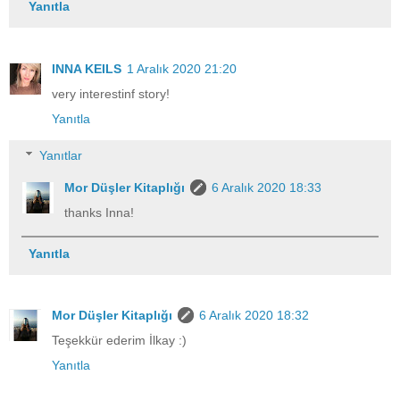
Yanıtla
INNA KEILS
1 Aralık 2020 21:20
very interestinf story!
Yanıtla
Yanıtlar
Mor Düşler Kitaplığı
6 Aralık 2020 18:33
thanks Inna!
Yanıtla
Mor Düşler Kitaplığı
6 Aralık 2020 18:32
Teşekkür ederim İlkay :)
Yanıtla