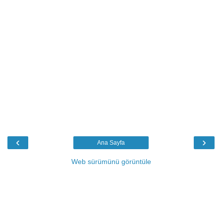
‹
›
Ana Sayfa
Web sürümünü görüntüle