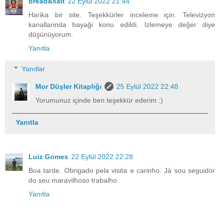
bread&salt
22 Eylül 2022 21:44
Harika bir site. Teşekkürler inceleme için. Televizyon
kanallarinda bayaği konu edildi. Izlemeye değer diye
düşünüyorum.
Yanıtla
Yanıtlar
Mor Düşler Kitaplığı
25 Eylül 2022 22:48
Yorumunuz içinde ben teşekkür ederim :)
Yanıtla
Luiz Gomes
22 Eylül 2022 22:28
Boa tarde. Obrigado pela visita e carinho. Já sou seguidor
do seu maravilhoso trabalho.
Yanıtla