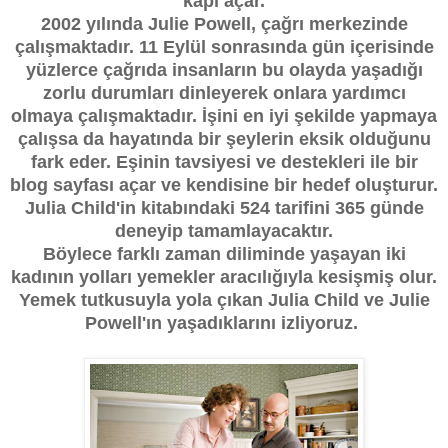
kapı açar.
2002 yılında Julie Powell, çağrı merkezinde
çalışmaktadır. 11 Eylül sonrasında gün içerisinde
yüzlerce çağrıda insanların bu olayda yaşadığı
zorlu durumları dinleyerek onlara yardımcı
olmaya çalışmaktadır. İşini en iyi şekilde yapmaya
çalışsa da hayatında bir şeylerin eksik olduğunu
fark eder. Eşinin tavsiyesi ve destekleri ile bir
blog sayfası açar ve kendisine bir hedef oluşturur.
Julia Child'in kitabındaki 524 tarifini 365 günde
deneyip tamamlayacaktır.
Böylece farklı zaman diliminde yaşayan iki
kadının yolları yemekler aracılığıyla kesişmiş olur.
Yemek tutkusuyla yola çıkan Julia Child ve Julie
Powell'ın yaşadıklarını izliyoruz.