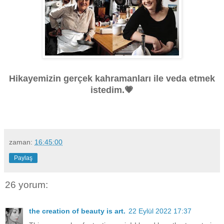
Hikayemizin gerçek kahramanları ile veda etmek
istedim.💗
zaman:
16:45:00
Paylaş
26 yorum:
the creation of beauty is art.
22 Eylül 2022 17:37