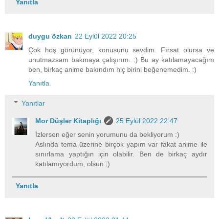
Yanıtla
duygu özkan
22 Eylül 2022 20:25
Çok hoş görünüyor, konusunu sevdim. Fırsat olursa ve
unutmazsam bakmaya çalışırım. :) Bu ay katılamayacağım
ben, birkaç anime bakındım hiç birini beğenemedim. :)
Yanıtla
Yanıtlar
Mor Düşler Kitaplığı
25 Eylül 2022 22:47
İzlersen eğer senin yorumunu da bekliyorum :)
Aslında tema üzerine birçok yapım var fakat anime ile
sınırlama yaptığın için olabilir. Ben de birkaç aydır
katılamıyordum, olsun :)
Yanıtla