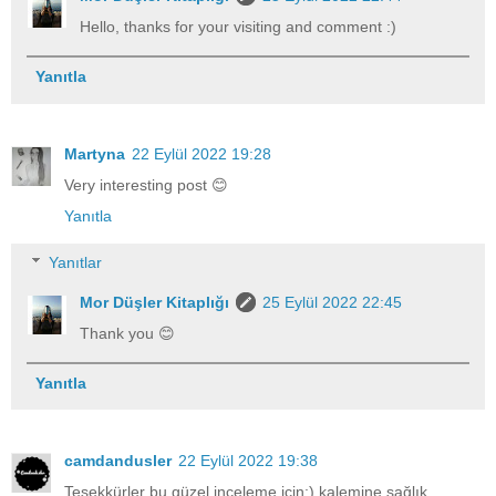
Hello, thanks for your visiting and comment :)
Yanıtla
Martyna
22 Eylül 2022 19:28
Very interesting post 😊
Yanıtla
Yanıtlar
Mor Düşler Kitaplığı
25 Eylül 2022 22:45
Thank you 😊
Yanıtla
camdandusler
22 Eylül 2022 19:38
Teşekkürler bu güzel inceleme için:) kalemine sağlık...