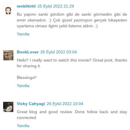
renklitirtil
25 Eylül 2022 21:29
Bu yapımı sanki gördüm gibi de sanki görmedim gibi de
emin olamadım. :) Çok güzel yazmışsın gerçek hikayeden
uyarlama olması ilgimi çekti listeme aldım. :)
Yanıtla
BookLover
26 Eylül 2022 03:04
Hello!! I really want to watch this movie!! Great post, thanks
for sharing it.
Blessings!!
Yanıtla
Vicky Cahyagi
26 Eylül 2022 10:04
Great blog and good review. Done follow back and stay
connected
Yanıtla