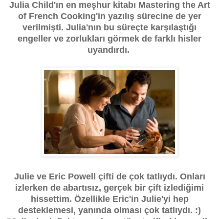
Julia Child'ın en meşhur kitabı Mastering the Art
of French Cooking'in yazılış sürecine de yer
verilmişti. Julia'nın bu süreçte karşılaştığı
engeller ve zorlukları görmek de farklı hisler
uyandırdı.
Julie ve Eric Powell çifti de çok tatlıydı. Onları
izlerken de abartısız, gerçek bir çift izlediğimi
hissettim. Özellikle Eric'in Julie'yi hep
desteklemesi, yanında olması çok tatlıydı. :)