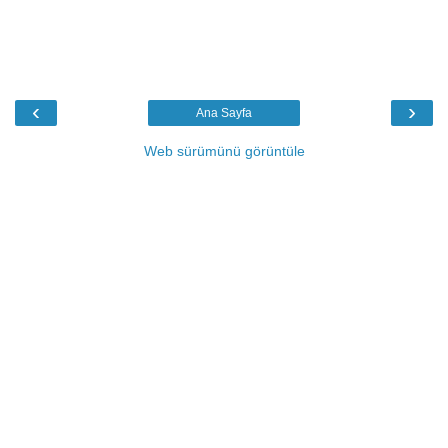
‹
›
Ana Sayfa
Web sürümünü görüntüle