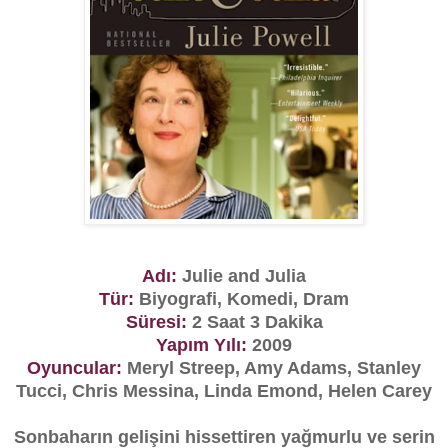
Adı:
Julie and Julia
Tür:
Biyografi, Komedi, Dram
Süresi:
2 Saat 3 Dakika
Yapım Yılı:
2009
Oyuncular:
Meryl Streep, Amy Adams, Stanley
Tucci, Chris Messina, Linda Emond, Helen Carey
Sonbaharın gelişini hissettiren yağmurlu ve serin