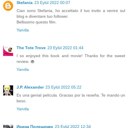
Stefania
23 Eylül 2022 00:07
Ciao sono Stefania, ho accettato il tuo invito a venire sul
blog e diventare tuo follower.
Bellissimo questo film.
Yanıtla
The Tote Trove
23 Eylül 2022 01:44
I so enjoyed this book and movie! Thanks for the sweet
review. 🧁
Yanıtla
J.P. Alexander
23 Eylül 2022 05:22
Es una genial película. Gracias por la reseña. Te mando un
beso.
Yanıtla
Ирина Полещенко
23 Eylül 2022 12:34