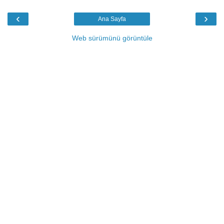
‹
›
Ana Sayfa
Web sürümünü görüntüle