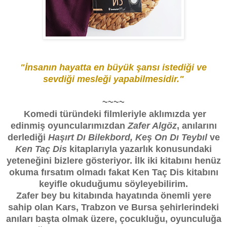
"İnsanın hayatta en büyük şansı istediği ve
sevdiği mesleği yapabilmesidir."
~~~~
Komedi türündeki filmleriyle aklımızda yer
edinmiş oyuncularımızdan
Zafer Algöz
, anılarını
derlediği
Haşırt Dı Bilekbord, Keş On Dı Teybıl
ve
Ken Taç Dis
kitaplarıyla yazarlık konusundaki
yeteneğini bizlere gösteriyor. İlk iki kitabını henüz
okuma fırsatım olmadı fakat Ken Taç Dis kitabını
keyifle okuduğumu söyleyebilirim.
Zafer bey bu kitabında hayatında önemli yere
sahip olan Kars, Trabzon ve Bursa şehirlerindeki
anıları başta olmak üzere, çocukluğu, oyunculuğa