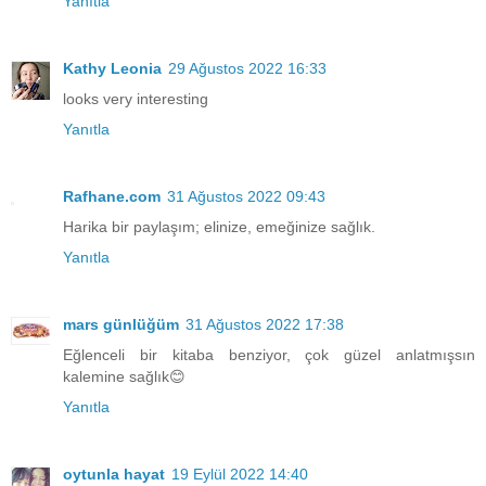
Yanıtla
Kathy Leonia
29 Ağustos 2022 16:33
looks very interesting
Yanıtla
Rafhane.com
31 Ağustos 2022 09:43
Harika bir paylaşım; elinize, emeğinize sağlık.
Yanıtla
mars günlüğüm
31 Ağustos 2022 17:38
Eğlenceli bir kitaba benziyor, çok güzel anlatmışsın
kalemine sağlık😊
Yanıtla
oytunla hayat
19 Eylül 2022 14:40