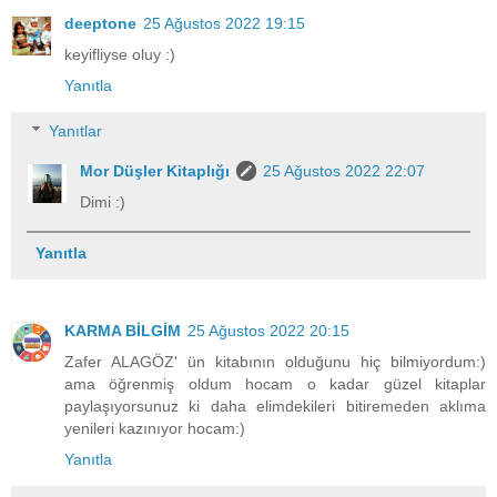
deeptone
25 Ağustos 2022 19:15
keyifliyse oluy :)
Yanıtla
Yanıtlar
Mor Düşler Kitaplığı
25 Ağustos 2022 22:07
Dimi :)
Yanıtla
KARMA BİLGİM
25 Ağustos 2022 20:15
Zafer ALAGÖZ' ün kitabının olduğunu hiç bilmiyordum:)
ama öğrenmiş oldum hocam o kadar güzel kitaplar
paylaşıyorsunuz ki daha elimdekileri bitiremeden aklıma
yenileri kazınıyor hocam:)
Yanıtla