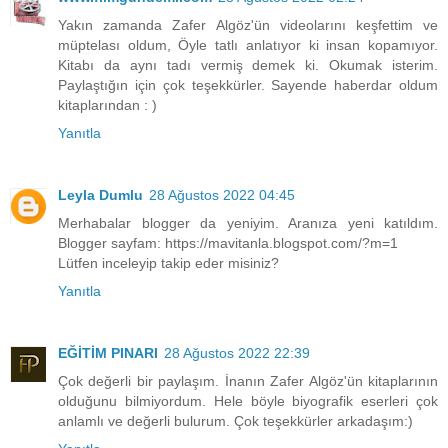
Yakın zamanda Zafer Algöz'ün videolarını keşfettim ve
müptelası oldum, Öyle tatlı anlatıyor ki insan kopamıyor.
Kitabı da aynı tadı vermiş demek ki. Okumak isterim.
Paylaştığın için çok teşekkürler. Sayende haberdar oldum
kitaplarından : )
Yanıtla
Leyla Dumlu
28 Ağustos 2022 04:45
Merhabalar blogger da yeniyim. Aranıza yeni katıldım.
Blogger sayfam: https://mavitanla.blogspot.com/?m=1
Lütfen inceleyip takip eder misiniz?
Yanıtla
EĞİTİM PINARI
28 Ağustos 2022 22:39
Çok değerli bir paylaşım. İnanın Zafer Algöz'ün kitaplarının
olduğunu bilmiyordum. Hele böyle biyografik eserleri çok
anlamlı ve değerli bulurum. Çok teşekkürler arkadaşım:)