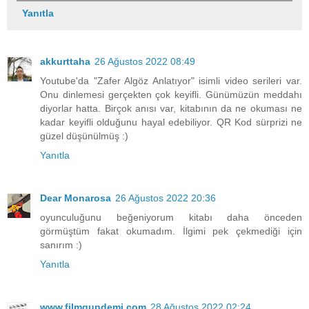
Yanıtla
akkurttaha
26 Ağustos 2022 08:49
Youtube'da "Zafer Algöz Anlatıyor" isimli video serileri var.
Onu dinlemesi gerçekten çok keyifli. Günümüzün meddahı
diyorlar hatta. Birçok anısı var, kitabının da ne okuması ne
kadar keyifli olduğunu hayal edebiliyor. QR Kod sürprizi ne
güzel düşünülmüş :)
Yanıtla
Dear Monarosa
26 Ağustos 2022 20:36
oyunculuğunu beğeniyorum kitabı daha önceden
görmüştüm fakat okumadım. İlgimi pek çekmediği için
sanırım :)
Yanıtla
www.filmgundemi.com
28 Ağustos 2022 02:24