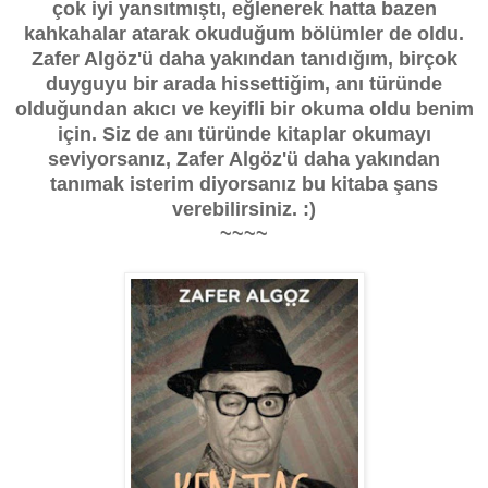
çok iyi yansıtmıştı, eğlenerek hatta bazen
kahkahalar atarak okuduğum bölümler de oldu.
Zafer Algöz'ü daha yakından tanıdığım, birçok
duyguyu bir arada hissettiğim, anı türünde
olduğundan akıcı ve keyifli bir okuma oldu benim
için. Siz de anı türünde kitaplar okumayı
seviyorsanız, Zafer Algöz'ü daha yakından
tanımak isterim diyorsanız bu kitaba şans
verebilirsiniz. :)
~~~~