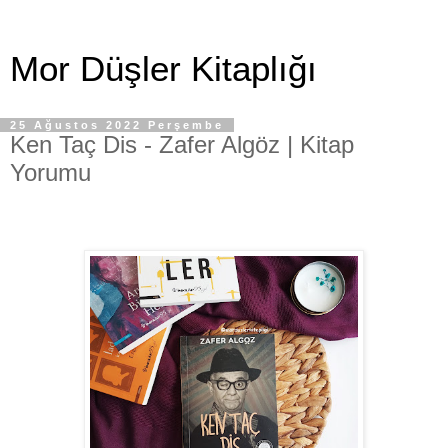
Mor Düşler Kitaplığı
25 Ağustos 2022 Perşembe
Ken Taç Dis - Zafer Algöz | Kitap
Yorumu