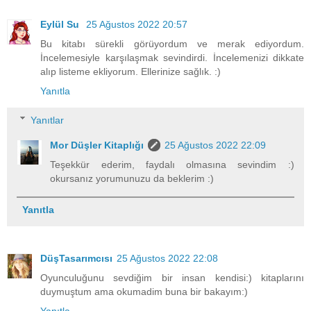
Eylül Su
25 Ağustos 2022 20:57
Bu kitabı sürekli görüyordum ve merak ediyordum.
İncelemesiyle karşılaşmak sevindirdi. İncelemenizi dikkate
alıp listeme ekliyorum. Ellerinize sağlık. :)
Yanıtla
Yanıtlar
Mor Düşler Kitaplığı
25 Ağustos 2022 22:09
Teşekkür ederim, faydalı olmasına sevindim :)
okursanız yorumunuzu da beklerim :)
Yanıtla
DüşTasarımcısı
25 Ağustos 2022 22:08
Oyunculuğunu sevdiğim bir insan kendisi:) kitaplarını
duymuştum ama okumadim buna bir bakayım:)
Yanıtla